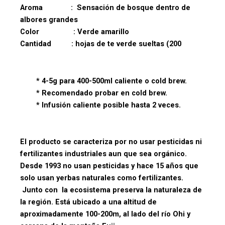
Aroma : Sensación de bosque dentro de
albores grandes
Color : Verde amarillo
Cantidad : hojas de te verde sueltas (200
* 4-5g para 400-500ml caliente o cold brew.
* Recomendado probar en cold brew.
* Infusión caliente posible hasta 2 veces.
El producto se caracteriza por no usar pesticidas ni
fertilizantes industriales aun que sea orgánico.
Desde 1993 no usan pesticidas y hace 15 años que
s
olo usan yerbas naturales como fertilizantes.
Junto con la ecosistema preserva la naturaleza de
la región. Está ubicado a una altitud de
aproximadamente 100-200m, al lado del río Ohi y