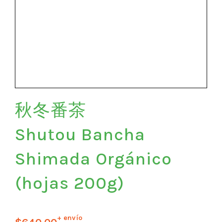
秋冬番茶
Shutou Bancha
Shimada Orgánico
(hojas 200g)
+ envío