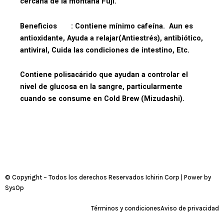
cercana de la montaña Fuji.
Beneficios : Contiene mínimo cafeína. Aun es
antioxidante, Ayuda a relajar(Antiestrés), antibiótico,
antiviral, Cuida las condiciones de intestino, Etc.
Contiene polisacárido que ayudan a controlar el
nivel de glucosa en la sangre, particularmente
cuando se consume en Cold Brew (Mizudashi).
© Copyright – Todos los derechos Reservados Ichirin Corp | Power by
SysOp
Términos y condiciones
Aviso de privacidad