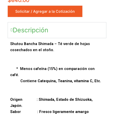
$
640.00
Solicitar / Agregar a la Cotización
Descripción
Shutou Bancha Shimada – Té verde de hojas
cosechados en el otoño.
*
Menos cafeína (15%) en comparación con
café.
Contiene
Catequina, Teanina, vitamina C, Etc.
Origen : Shimada, Estado de Shizuoka,
Japón.
Sabor : Fresco ligeramente amargo