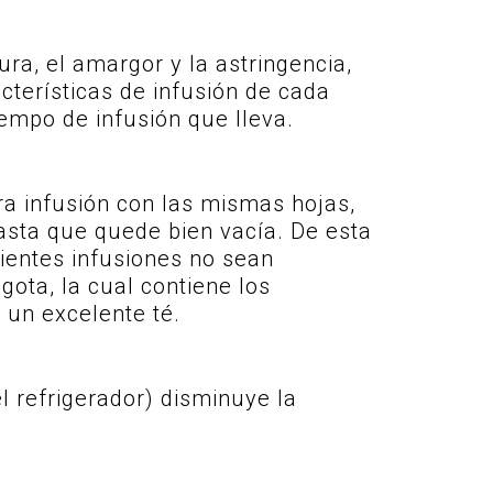
ra, el amargor y la astringencia,
cterísticas de infusión de cada
empo de infusión que lleva.
ra infusión con las mismas hojas,
hasta que quede bien vacía. De esta
uientes infusiones no sean
ota, la cual contiene los
r un excelente té.
l refrigerador) disminuye la