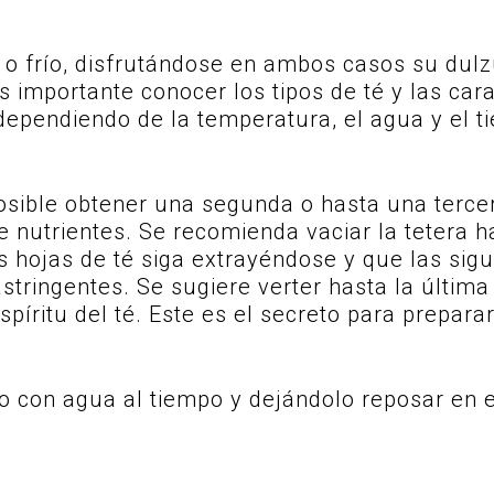
 o frío, disfrutándose en ambos casos su dulzu
 importante conocer los tipos de té y las cara
dependiendo de la temperatura, el agua y el ti
posible obtener una segunda o hasta una terce
e nutrientes. Se recomienda vaciar la tetera 
s hojas de té siga extrayéndose y que las sig
ingentes. Se sugiere verter hasta la última g
píritu del té. Este es el secreto para prepara
o con agua al tiempo y dejándolo reposar en e