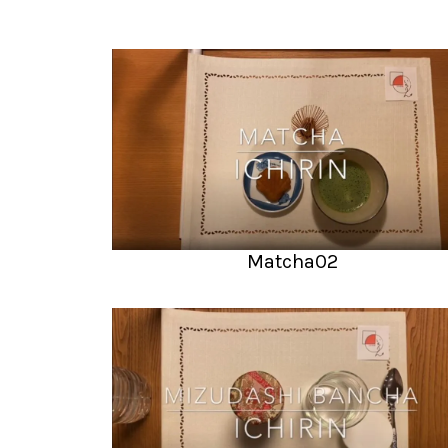
Matcha02